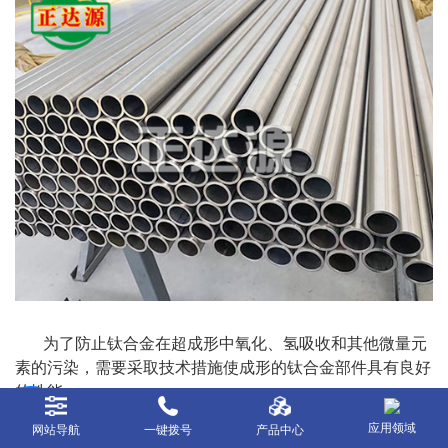
为了防止钛合金在超成形中氧化、氢吸收和其他微量元
素的污染，需要采取技术措施使成形的钛合金部件具有良好
的性能。
应用领域
网站导航
一键拨号
产品中心
主要措施是涂层保护、真空加热和惰性气体（氩）保